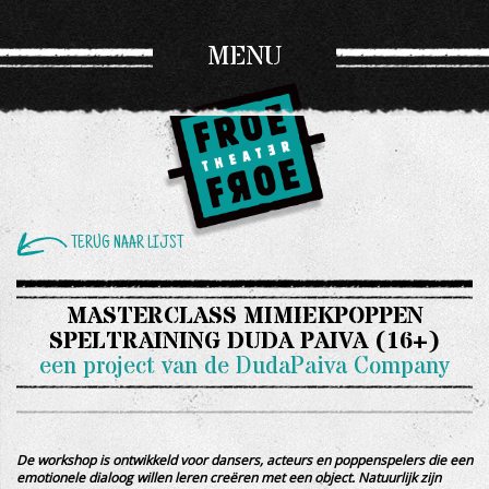
MENU
TERUG NAAR LIJST
MASTERCLASS MIMIEKPOPPEN
SPELTRAINING DUDA PAIVA (16+)
een project van de DudaPaiva Company
De workshop is ontwikkeld voor dansers, acteurs en poppenspelers die een
emotionele dialoog willen leren creëren met een object. Natuurlijk zijn