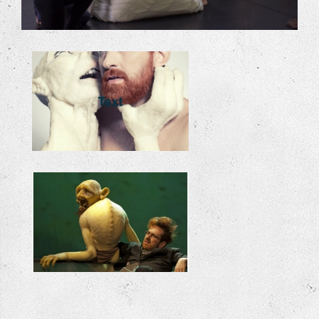
+
Duda Paiva
"Bastard" foto uit de voorstelling van Duda