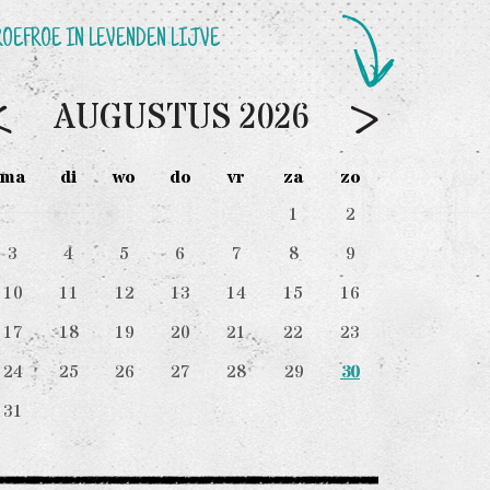
ROEFROE IN LEVENDEN LIJVE
AUGUSTUS
2026
ma
di
wo
do
vr
za
zo
1
2
3
4
5
6
7
8
9
10
11
12
13
14
15
16
17
18
19
20
21
22
23
30
24
25
26
27
28
29
31