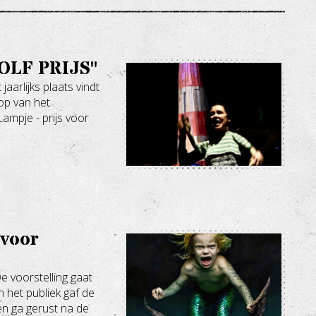
OLF PRIJS"
jaarlijks plaats vindt
top van het
Lampje - prijs voor
 voor
 voorstelling gaat
 het publiek gaf de
en ga gerust na de