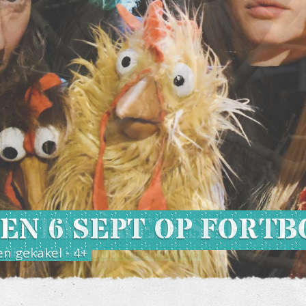
 EN 6 SEPT OP FORT
en gekakel - 4+