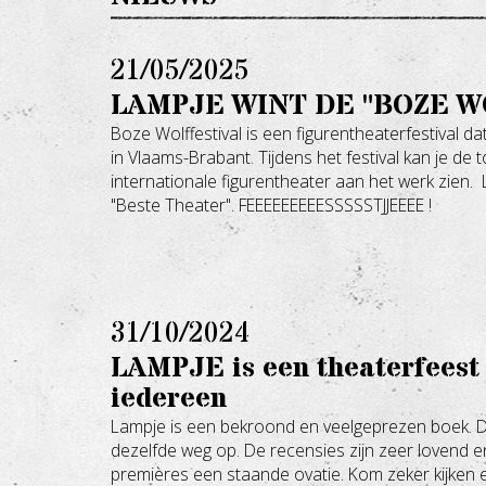
21/05/2025
LAMPJE WINT DE "BOZE W
Boze Wolffestival is een figurentheaterfestival dat 
in Vlaams-Brabant. Tijdens het festival kan je de 
internationale figurentheater aan het werk zien. 
"Beste Theater". FEEEEEEEEESSSSSTJJEEEE !
31/10/2024
LAMPJE is een theaterfeest
iedereen
Lampje is een bekroond en veelgeprezen boek. De
dezelfde weg op. De recensies zijn zeer lovend en
premières een staande ovatie. Kom zeker kijken 