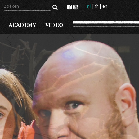
Zoeken
nl
fr
en
ACADEMY
VIDEO