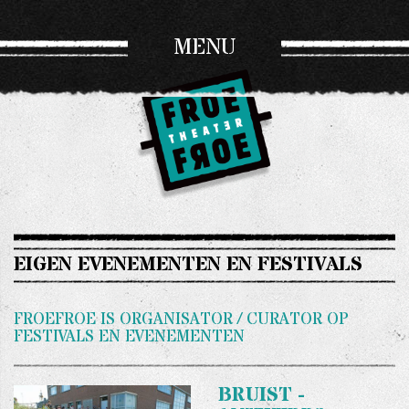
MENU
EIGEN EVENEMENTEN EN FESTIVALS
FROEFROE IS ORGANISATOR / CURATOR OP
FESTIVALS EN EVENEMENTEN
BRUIST -