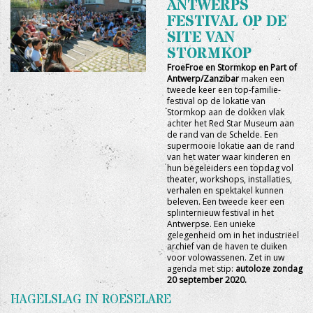
ANTWERPS
FESTIVAL OP DE
SITE VAN
STORMKOP
FroeFroe en Stormkop en Part of
Antwerp/Zanzibar
maken een
tweede keer een top-familie-
festival op de lokatie van
Stormkop aan de dokken vlak
achter het Red Star Museum aan
de rand van de Schelde. Een
supermooie lokatie aan de rand
van het water waar kinderen en
hun begeleiders een topdag vol
theater, workshops, installaties,
verhalen en spektakel kunnen
beleven. Een tweede keer een
splinternieuw festival in het
Antwerpse. Een unieke
gelegenheid om in het industriëel
archief van de haven te duiken
voor volowassenen. Zet in uw
agenda met stip:
autoloze zondag
20 september 2020.
HAGELSLAG IN ROESELARE