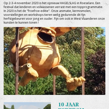
Op 2-3-4 november 2020 is het opnieuw HAGELSLAG in Roeselare. Een
festival dat kinderen en volwassenen verrast met een topprogrammatie.
In 2020 is het de "froefroe-editie". Onze animatie, kermismolen,
voorstellingen en workshops tieren welig gedurende dit fijn
herfstgebeuren voor jong en ouder. Fijn om ook in West Vlaanderen onze
kunsten te kunnen tonen !
+
10 JAAR