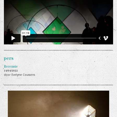
pers
Recensie
14/04/2022
door Evelyne Coussens