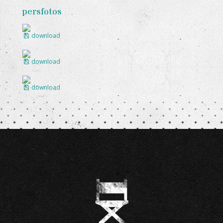
persfotos
download
download
download