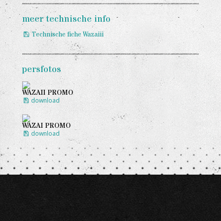
meer technische info
Technische fiche Wazaiii
persfotos
WAZAII PROMO
download
WAZAI PROMO
download