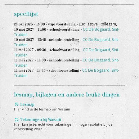
speellijst
-
-
Lux Festival Rollegem,
25 okt 2026 - 15:00
vrije voorstelling
-
-
CC De Bogaard, Sint-
10 mei 2027 - 11:00
schoolvoorstelling
Truiden
-
-
CC De Bogaard, Sint-
10 mei 2027 - 13:45
schoolvoorstelling
Truiden
-
-
CC De Bogaard, Sint-
11 mei 2027 - 09:30
schoolvoorstelling
Truiden
-
-
CC De Bogaard, Sint-
11 mei 2027 - 11:00
schoolvoorstelling
Truiden
-
-
CC De Bogaard, Sint-
11 mei 2027 - 13:45
schoolvoorstelling
Truiden
lesmap, bijlagen en andere leuke dingen
Lesmap
Hier vind je de lesmap van Wazaiii
Tekeningen bij Wazaiii
Hier kan je terecht voor tekeningen in hoge resolutie bij de
voorstelling Wazaiii.