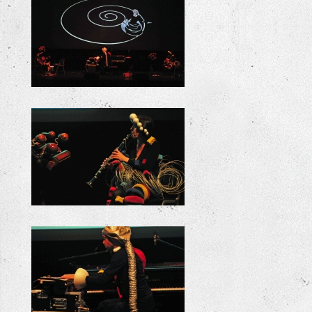
Triadische balletten groepsbeeld warande
Triadische balletten warande saar
Triadische balletten warande joris