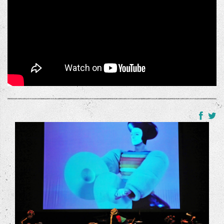
+
Triadische baletten warande algemeen