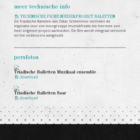
meer technische info
TECHNISCHE FICHE MUZIEKPROJECT BALETTEN
De Triadische Baletten van Oskar Schlemmer vormden de
inspiratie voor een keurgroepje muziekfreaks die hiermee een
heel origineel project aanbieden. De film wordt integraal vertoond
en live onderscore aangevuld.
persfotos
Triadische Balletten Muzikaal ensemble
download
Triadische Balletten Saar
download