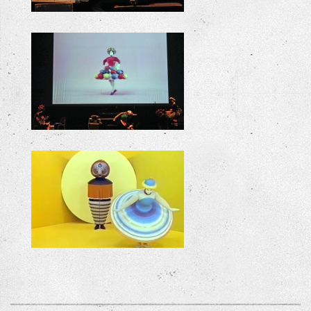
Triadische balletten ruim warande
Triadische Baletten 1