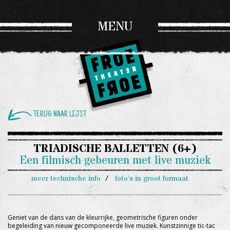
MENU
TERUG NAAR LIJST
TRIADISCHE BALLETTEN (6+)
Een filmisch gebeuren met live muziek
meer technische info
foto's in groot formaat
Geniet van de dans van de kleurrijke, geometrische figuren onder
begeleiding van nieuw gecomponeerde live muziek. Kunstzinnige tic-tac