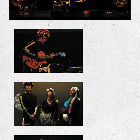
+
Triadische Balletten Warande
Triadische Balletten crue