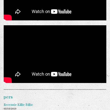
pers
Recensie Killie Billie
05/10/2019