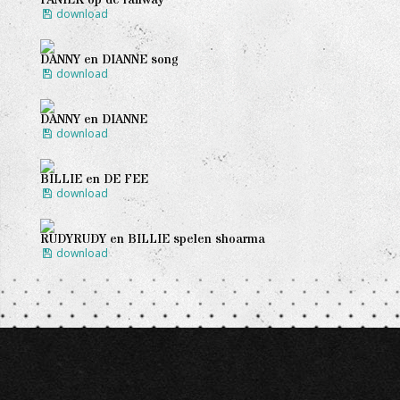
download
DANNY en DIANNE song
download
DANNY en DIANNE
download
BILLIE en DE FEE
download
RUDYRUDY en BILLIE spelen shoarma
download