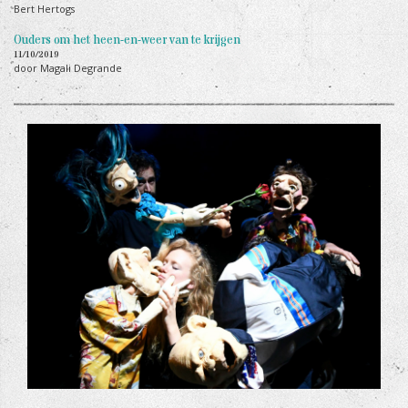
Bert Hertogs
Ouders om het heen-en-weer van te krijgen
11/10/2019
door Magali Degrande
+
KILLIE BILLIE repetities