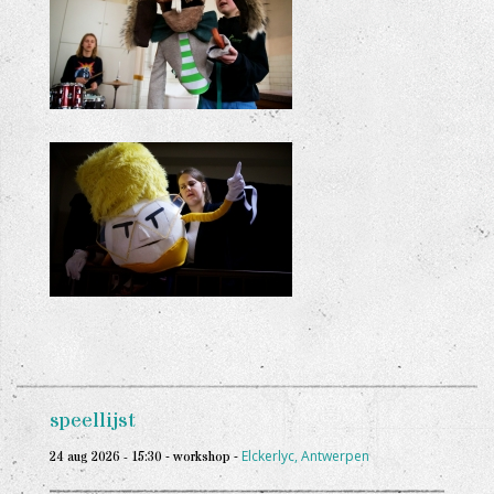
+
+
speellijst
-
-
Elckerlyc, Antwerpen
24 aug 2026 - 15:30
workshop