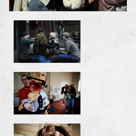
+
workshop spel
+