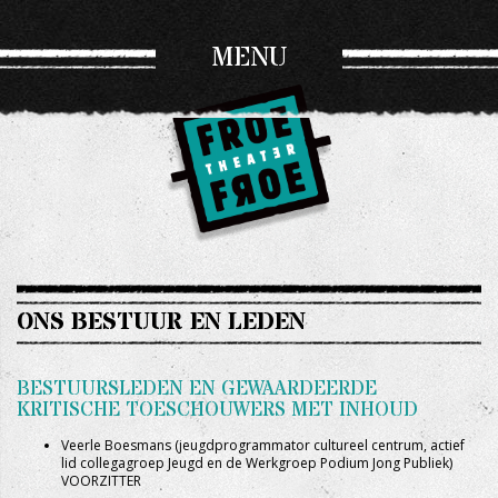
MENU
ONS BESTUUR EN LEDEN
BESTUURSLEDEN EN GEWAARDEERDE
KRITISCHE TOESCHOUWERS MET INHOUD
Veerle Boesmans (jeugdprogrammator cultureel centrum, actief
lid collegagroep Jeugd en de Werkgroep Podium Jong Publiek)
VOORZITTER