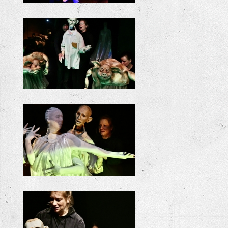
ODYSSEE
ODYSSEE
ODYSSEE