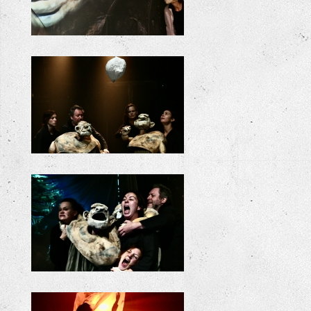
ODYSSEE
ODYSSEE