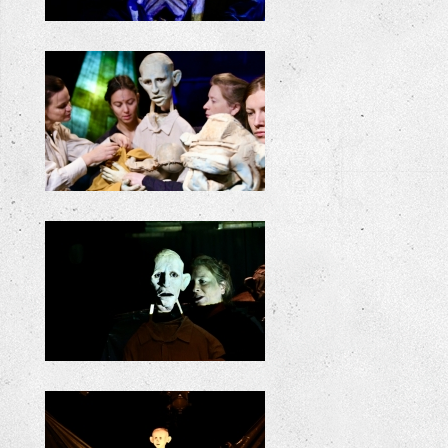
ODYSSEE
ODYSSEE