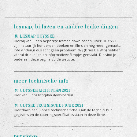
lesmap, bijlagen en andere leuke dingen
LESMAP ODYSSEE
Hierbij kan u een beperkte lesmap downloaden. Over ODYSSEE
zijn natuurlijk honderden boeken en films en nog meer gemaakt.
Info vinden is dus echt geen probleem. Wij (Dries De Win) hebben
vooral drie leuke en informatieve filmpjes gemaakt. Die vind je
onderaan deze pagina op de website.
meer technische info
ODYSSEE LICHTPLAN 2021
Hier kan u ons lichtplan downloaden.
ODYSEE TECHNISCHE FICHE 2021
Hier download u onze technische fiche. Ook de technici hun
gegevens en de catering specificaties staan in deze fiche.
persfotos