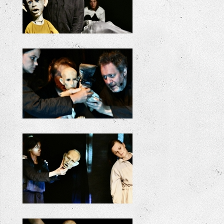
ODYSSEE
ODYSSEE