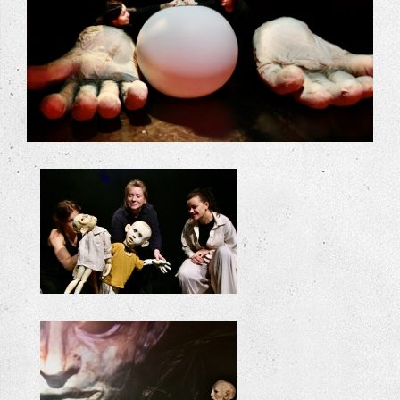
ODYSSEE
+
ODYSSEE
ODYSSEE