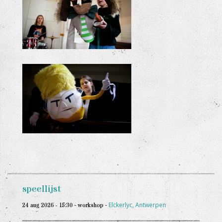
+
+
speellijst
-
-
Elckerlyc, Antwerpen
24 aug 2026 - 15:30
workshop