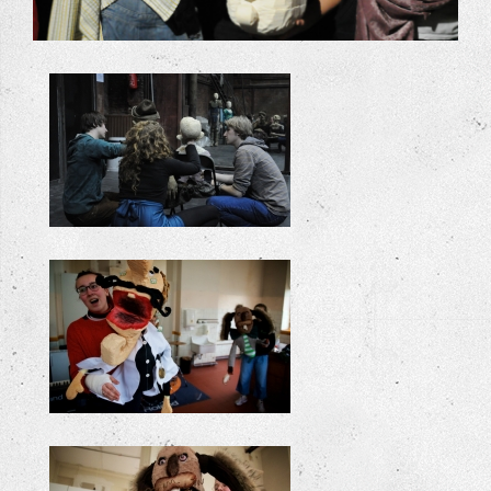
+
workshop spel
+