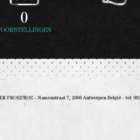
0
VOORSTELLINGEN
 FROEFROE - Namenstraat 7, 2000 Antwerpen België - tel: 0032