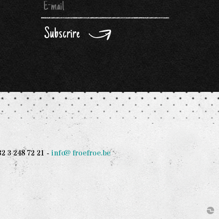
Subscrire
 3 248 72 21 -
info@froefroe.be