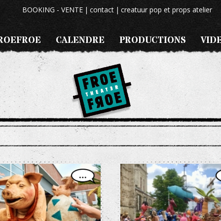
BOOKING - VENTE
contact
creatuur pop et props atelier
ROEFROE
CALENDRE
PRODUCTIONS
VID