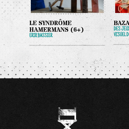
LE SYNDRÔME
BAZA
HAMERMANS (6+)
DES JEUX
VISUEL D
ERIK BASSIER