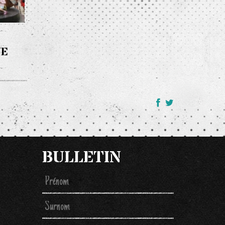
UE
BULLETIN