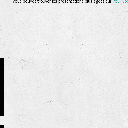
Vous pouvez trouver les présentations plus agées sur
YouTub