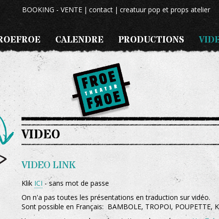
BOOKING - VENTE
contact
creatuur pop et props atelier
ROEFROE
CALENDRE
PRODUCTIONS
VID
VIDEO
VIDEO LINK
Klik
ICI
- sans mot de passe
On n'a pas toutes les présentations en traduction sur vidéo.
Sont possible en Français: BAMBOLE, TROPOI, POUPETTE