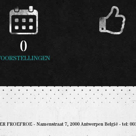
0
VOORSTELLINGEN
 FROEFROE - Namenstraat 7, 2000 Antwerpen België - tel: 0032