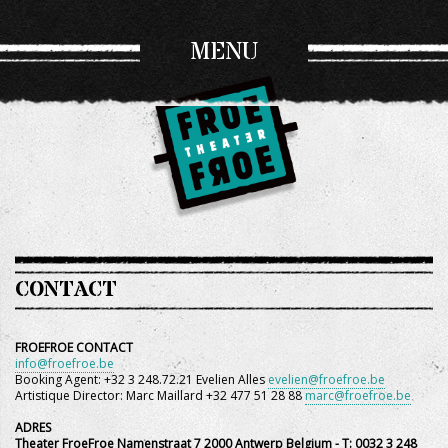
MENU
CONTACT
FROEFROE CONTACT
info@froefroe.be
Booking Agent: +32 3 248.72.21 Evelien Alles
evelien@froefroe.be
Artistique Director: Marc Maillard +32 477 51 28 88
marc@froefroe.be
ADRES
Theater FroeFroe
Namenstraat 7 2000 Antwerp Belgium - T: 0032 3 248